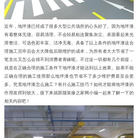
近年，地坪漆已经成了很多大型公共场所的心头好了。因为地坪漆
有着整体无缝、容易清理、不会轻易粘连聚集灰尘、表面看起来光
滑整洁、可选色彩丰富、洁净无毒。具备了以上条件的地坪漆这合
理施工完毕后会大大降低后期维护的成本，为所有者大大节省了一
笔支出又怎么会得不到消费者青睐呢。不过这一切都有几个前提，
就是在正确合理的施工条件下地坪漆才能达到以上效果。如果不能
正确合理的施工使用那么地坪漆也节省不了多少维护费甚至会更
多。究竟地坪漆怎么施工？有什么施工技巧？如何才能将地坪漆的
作用发挥到较大，接下来就跟随装修之家网小编一起来了解一下的
相关内容吧！