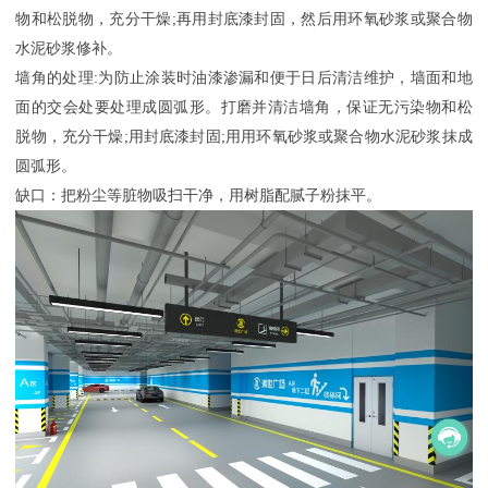
物和松脱物，充分干燥
;
再用封底漆封固，然后用环氧砂浆或聚合物
水泥砂浆修补。
墙角的处理
:
为防止涂装时油漆渗漏和便于日后清洁维护，墙面和地
面的交会处要处理成圆弧形。打磨并清洁墙角，保证无污染物和松
脱物，充分干燥
;
用封底漆封固
;
用用环氧砂浆或聚合物水泥砂浆抹成
圆弧形。
缺口：把粉尘等脏物吸扫干净，用树脂配腻子粉抹平。