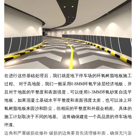
在进行这些基础处理后，我们就是地下停车场的环氧树脂地板施工
过程。
对于高地面，我们一般采用
0.8MM
环氧平涂层经济地板，并
且对于地面的平整度和表面强度，可以使用
1-3MM
环氧砂浆自流平
地板，如果混凝土基础水平平整度和表面强度太差，也可以涂上环
氧树脂地板来固沙和防尘，但相应的平整度和外观会稍差。
具体的
施工计划取决于不同的地基。
这将确保建造一个高品质的停车场地
坪漆。
边角和严重破损处修补
:
破损的边角要首先清理修补面，确保无污染