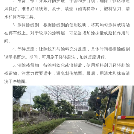
2.
准备工作：穿戴好防护服、手套和护目镜，确保工作区域通
风良好。准备好除线剂、刷子、喷壶（如需稀释）、塑料刮刀、清
水和抹布等工具。
3.
涂抹除线剂：根据除线剂的使用说明，将其均匀涂抹或喷洒
在停车线上。对于较厚的涂料层，可适当增加涂抹量或延长作用时
间。
4.
等待反应：让除线剂与涂料充分反应，具体时间根据除线剂
说明书而定。期间，可用刷子轻轻刷洗，加速反应进程。
5.
清除残留物：待涂料软化或溶解后，使用塑料刮刀轻轻刮除
残留物。注意力度要适中，避免划伤地面。最后，用清水和抹布清
洗干净地面。