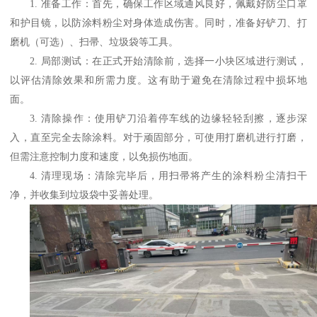
1.
准备工作：首先，确保工作区域通风良好，佩戴好防尘口罩
和护目镜，以防涂料粉尘对身体造成伤害。同时，准备好铲刀、打
磨机（可选）、扫帚、垃圾袋等工具。
2.
局部测试：在正式开始清除前，选择一小块区域进行测试，
以评估清除效果和所需力度。这有助于避免在清除过程中损坏地
面。
3.
清除操作：使用铲刀沿着停车线的边缘轻轻刮擦，逐步深
入，直至完全去除涂料。对于顽固部分，可使用打磨机进行打磨，
但需注意控制力度和速度，以免损伤地面。
4.
清理现场：清除完毕后，用扫帚将产生的涂料粉尘清扫干
净，并收集到垃圾袋中妥善处理。