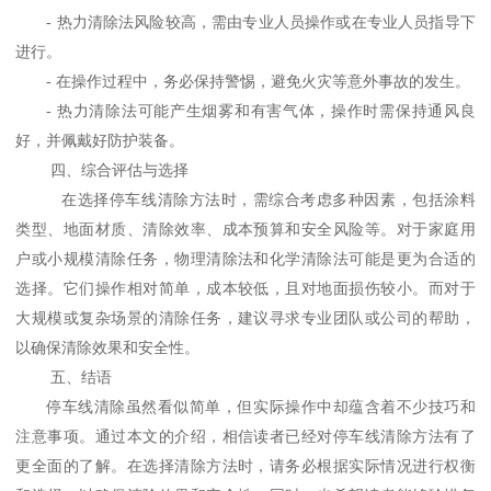
-
热力清除法风险较高，需由专业人员操作或在专业人员指导下
进行。
-
在操作过程中，务必保持警惕，避免火灾等意外事故的发生。
-
热力清除法可能产生烟雾和有害气体，操作时需保持通风良
好，并佩戴好防护装备。
四、综合评估与选择
在选择停车线清除方法时，需综合考虑多种因素，包括涂料
类型、地面材质、清除效率、成本预算和安全风险等。对于家庭用
户或小规模清除任务，物理清除法和化学清除法可能是更为合适的
选择。它们操作相对简单，成本较低，且对地面损伤较小。而对于
大规模或复杂场景的清除任务，建议寻求专业团队或公司的帮助，
以确保清除效果和安全性。
五、结语
停车线清除虽然看似简单，但实际操作中却蕴含着不少技巧和
注意事项。通过本文的介绍，相信读者已经对停车线清除方法有了
更全面的了解。在选择清除方法时，请务必根据实际情况进行权衡