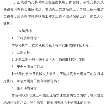
6
、正式进场安装时间应在屋面机电、擦窗机、幕墙安装完成
并设备间有符合相应水源、电源再正式进场施工；导航设备采用进
口设备，应合理安排进场施工安装工作和成品保护工作，避免人为
破坏；
二、实施目标
1
、工程质量目标：
争取停机坪工程为项目总包工程中的的优良样板工程；
2
、工期目标：
计划总工期一般为
60
个日历天，确保顺利交付使用；
3
、安全文明施工目标：
杜绝重伤事故及机械火灾事故，严格按照市文明施工的各项规
定执行，争创文明施工优良样板现场；
4
、施工环境目标：
作好现场封闭施工和临近现场交通要道的安全防护，较大限度
地减少噪音污染、粉尘污染，确保周围环境不受施工的影响。