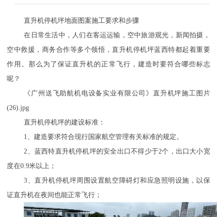
直升机停机坪地面图案施工要求和步骤
在日常生活中，人们在客运运输，空中旅游观光，新闻拍摄，
空中救援，商务合作等多个领悟，直升机停机坪蓝西特都起着重要
作用。那么为了保证直升机的正常飞行，建造时要符合哪些标志
呢？
《广州送飞助航机电设备实业有限公司》直升机坪施工图片
(26).jpg
直升机停机坪的建设标准：
1
、建造要求符合现行国家航空管理有关标准的规定。
2
、蓝西特直升机停机坪的安全出口不得少于
2
个，出口大小宽
度在
0.9
米以上；
3
、直升机停机坪周围设置航空障碍灯和应急照明设施，以保
证直升机在夜间也能正常飞行；