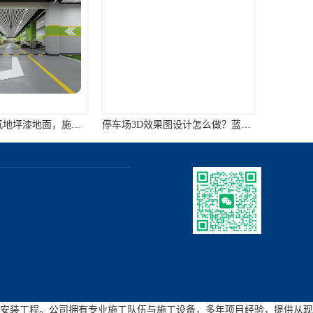
地下车库做环氧地坪漆地面，施工时需要注意哪些方面
停车场3D效果图设计怎么做？蓝西特提供停车场方案设计服务
安装工程。公司拥有专业施工队伍与施工设备，多年项目经验，提供从现