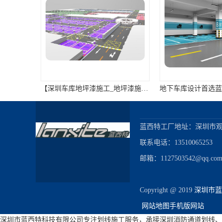
【深圳车库地坪漆施工_地坪漆施工队 可定制包工包料服务】
蓝西特工厂地址：深圳市观
联系电话：13510065253

邮箱：1127503542@qq.com
Copyright @ 2019 
深圳市蓝
网站地图
手机版网站
深圳停车场营业许可证
深圳市蓝西特科技有限公司专注划线施工服务，承接深圳消防通道划线、