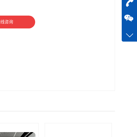
在
咨询
在线咨询
13510
客服q
11275