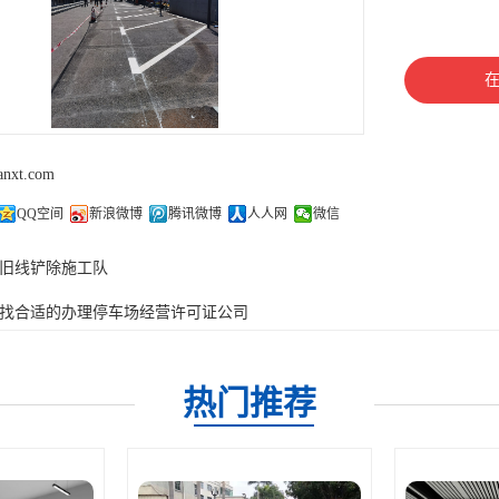
lanxt.com
QQ空间
新浪微博
腾讯微博
人人网
微信
旧线铲除施工队
找合适的办理停车场经营许可证公司
热门推荐