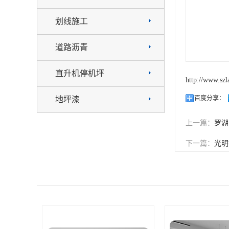
划线施工
道路沥青
直升机停机坪
http://www.sz
百度分享：
地坪漆
上一篇：
罗湖
下一篇：
光明