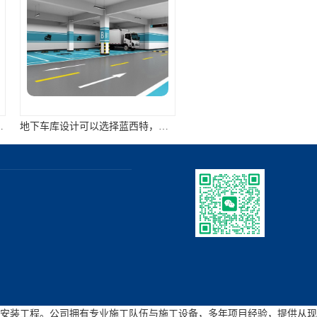
地下车库设计可以选择蓝西特，做停车场这块专业、高效、又美观
划线施工选择蓝西特：详解道路划线施工的步骤有哪些
安装工程。公司拥有专业施工队伍与施工设备，多年项目经验，提供从现