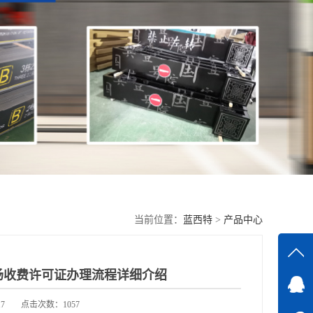
当前位置：
蓝西特
>
产品中心
场收费许可证办理流程详细介绍
在线
7
点击次数：1057