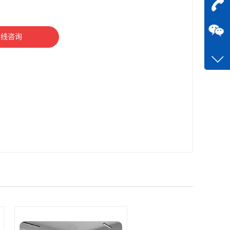
在
咨询
在线咨询
13510
客服q
11275