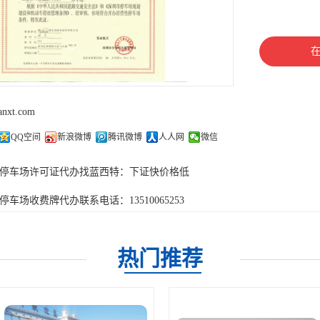
lanxt.com
QQ空间
新浪微博
腾讯微博
人人网
微信
停车场许可证代办找蓝西特：下证快价格低
停车场收费牌代办联系电话：13510065253
热门推荐