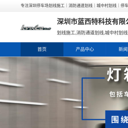
专注深圳停车场划线施工｜消防通道划线｜城中村划线｜停
深圳市蓝西特科技有限
首页
产品中心
新闻