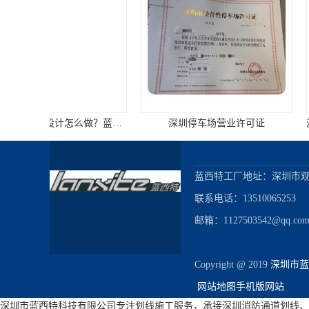
深圳停车场营业许可证
蓝西特工厂地址：深圳市观
联系电话：13510065253

邮箱：1127503542@qq.com
Copyright @ 2019 
深圳市蓝
网站地图
手机版网站
地下车库做环氧地坪漆地面，施工时需要注意哪些方面
深圳市蓝西特科技有限公司专注划线施工服务，承接深圳消防通道划线、